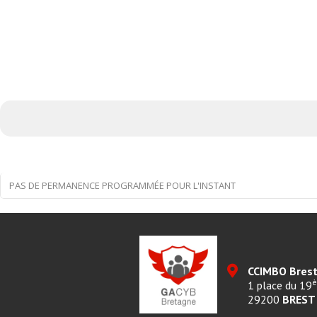
PAS DE PERMANENCE PROGRAMMÉE POUR L'INSTANT
CCIMBO Bres
1 place du 19
29200
BREST