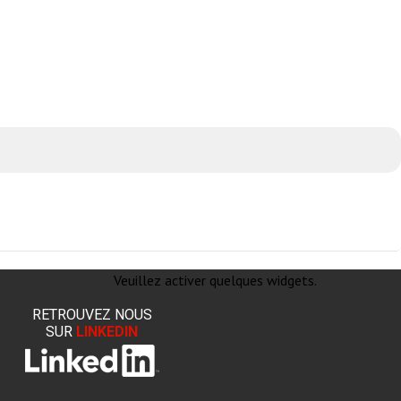
Veuillez activer quelques widgets.
RETROUVEZ NOUS
SUR
LINKEDIN