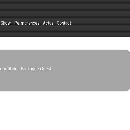
r Show
Permanences
Actus
Contact
opolitaine Bretagne Ouest